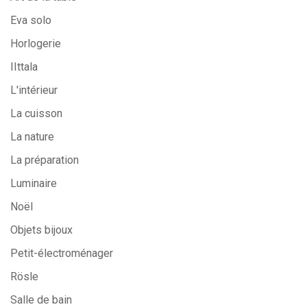
Eva solo
Horlogerie
IIttala
L'intérieur
La cuisson
La nature
La préparation
Luminaire
Noël
Objets bijoux
Petit-électroménager
Rösle
Salle de bain