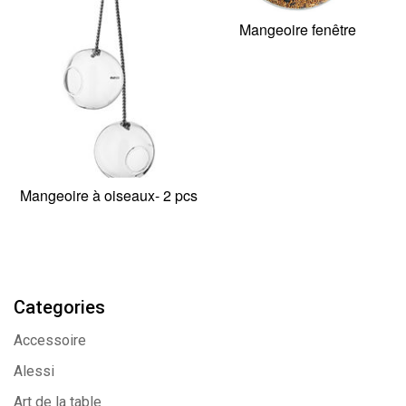
Mangeoire fenêtre
Mangeoire à oiseaux- 2 pcs
Categories
Accessoire
Alessi
Art de la table