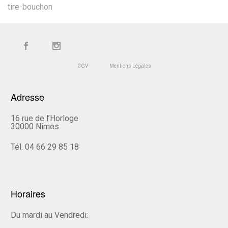
tire-bouchon
CGV
Mentions Légales
Adresse
16 rue de l’Horloge
30000 Nîmes
Tél. 04 66 29 85 18
Horaires
Du mardi au Vendredi: