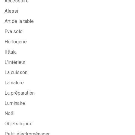
Accessoire
Alessi
Art de la table
Eva solo
Horlogerie
IIttala
L'intérieur
La cuisson
La nature
La préparation
Luminaire
Noël
Objets bijoux
Petit-électroménager