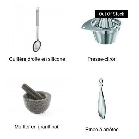
Out Of Stock
Cuillère droite en silicone
Presse-citron
Mortier en granit noir
Pince à arrêtes