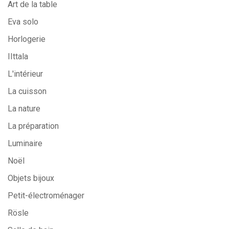
Art de la table
Eva solo
Horlogerie
IIttala
L'intérieur
La cuisson
La nature
La préparation
Luminaire
Noël
Objets bijoux
Petit-électroménager
Rösle