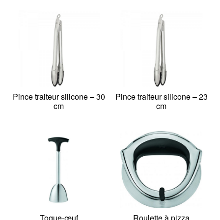
Pince traiteur silicone – 30
Pince traiteur silicone – 23
cm
cm
Toque-œuf
Roulette à pizza