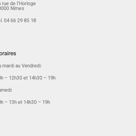
 rue de l’Horloge
0000 Nîmes
l. 04 66 29 85 18
oraires
 mardi au Vendredi:
0h – 12h30 et 14h30 – 19h
amedi:
h – 13h et 14h30 – 19h