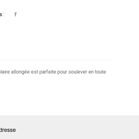
s :
laire allongée est parfaite pour soulever en toute
dresse