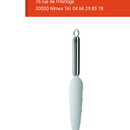
16 rue de l’Horloge
30000 Nîmes Tél. 04 66 29 85 18