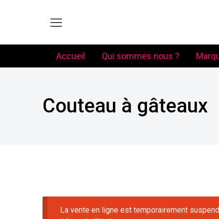
Accueil
Qui sommes nous ?
Marq
Couteau à gâteaux
La vente en ligne est temporairement suspendu