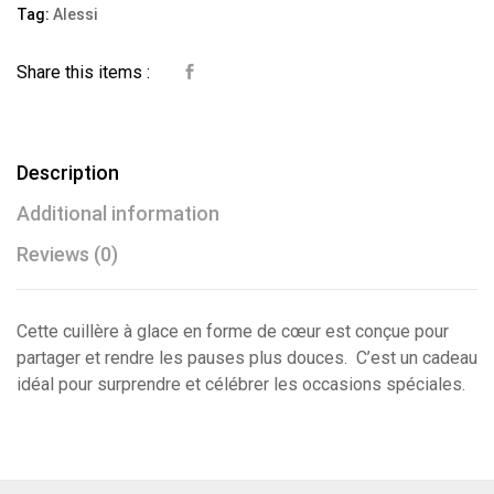
er à la
Tag:
Alessi
wishli
Share this items :
st
Description
Additional information
Reviews (0)
Cette cuillère à glace en forme de cœur est conçue pour
partager et rendre les pauses plus douces. C’est un cadeau
idéal pour surprendre et célébrer les occasions spéciales.