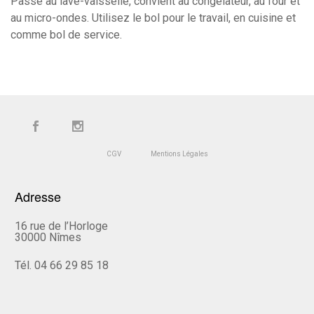
Passe au lave-vaisselle, convient au congélateur, au four et
au micro-ondes. Utilisez le bol pour le travail, en cuisine et
comme bol de service.
CGV
Mentions Légales
Adresse
16 rue de l’Horloge
30000 Nîmes
Tél. 04 66 29 85 18