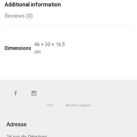
Additional information
Reviews (0)
46 × 30 × 16.5
Dimensions
cm
CGV
Mentions Légales
Adresse
16 rue de l’Horloge