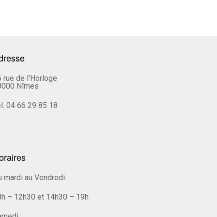
dresse
 rue de l’Horloge
0000 Nîmes
l. 04 66 29 85 18
oraires
 mardi au Vendredi:
0h – 12h30 et 14h30 – 19h
amedi: