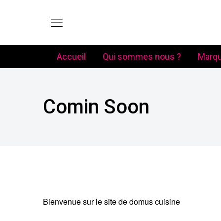
Accueil
Qui sommes nous ?
Marq
Comin Soon
Bienvenue sur le site de domus cuisine